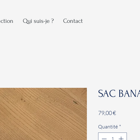
ection
Qui suis-je ?
Contact
SAC BAN
Prix
79,00 €
Quantité
*