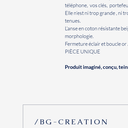
téléphone, vos clés, portefeui
Elle n’est ni trop grande , ni 
tenues.
L’anse en coton résistante beig
morphologie.
Fermeture éclair et boucle or 
PIÈCE UNIQUE
Produit imaginé, conçu, teint 
/BG-CREATION