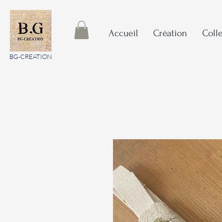
Accueil
Création
Coll
BG-CREATION